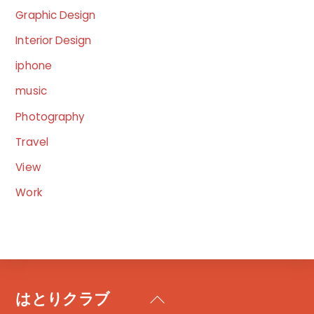
Graphic Design
Interior Design
iphone
music
Photography
Travel
View
Work
はとりクラブ
Back
To